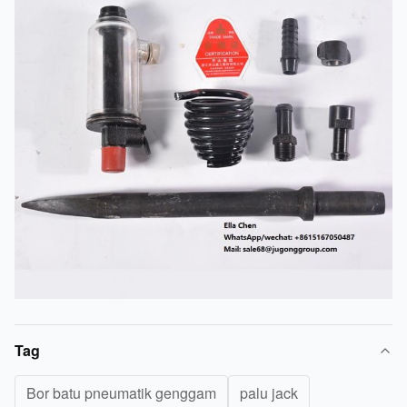
Tag
Bor batu pneumatik genggam
palu jack