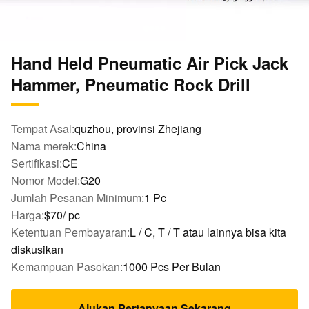
Hand Held Pneumatic Air Pick Jack
Hammer, Pneumatic Rock Drill
Tempat Asal:
quzhou, provinsi Zhejiang
Nama merek:
China
Sertifikasi:
CE
Nomor Model:
G20
Jumlah Pesanan Minimum:
1 Pc
Harga:
$70/ pc
Ketentuan Pembayaran:
L / C, T / T atau lainnya bisa kita
diskusikan
Kemampuan Pasokan:
1000 Pcs Per Bulan
Ajukan Pertanyaan Sekarang