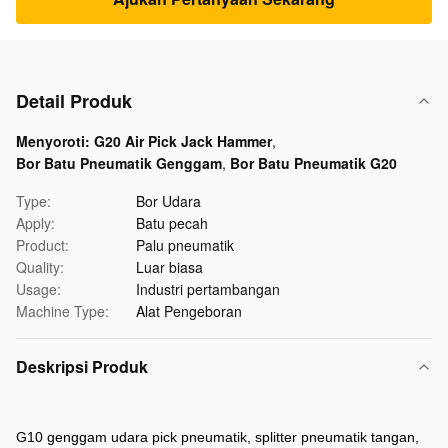
Detail Produk
Menyoroti:
G20 Air Pick Jack Hammer
,
Bor Batu Pneumatik Genggam
,
Bor Batu Pneumatik G20
Type:
Bor Udara
Apply:
Batu pecah
Product:
Palu pneumatik
Quality:
Luar biasa
Usage:
Industri pertambangan
Machine Type:
Alat Pengeboran
Deskripsi Produk
G10 genggam udara pick pneumatik, splitter pneumatik tangan,