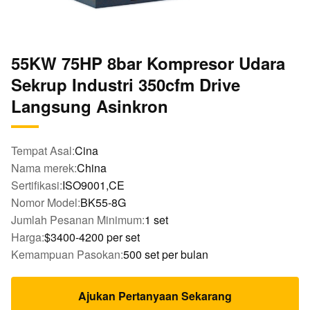
55KW 75HP 8bar Kompresor Udara
Sekrup Industri 350cfm Drive
Langsung Asinkron
Tempat Asal:
Cina
Nama merek:
China
Sertifikasi:
ISO9001,CE
Nomor Model:
BK55-8G
Jumlah Pesanan Minimum:
1 set
Harga:
$3400-4200 per set
Kemampuan Pasokan:
500 set per bulan
Ajukan Pertanyaan Sekarang