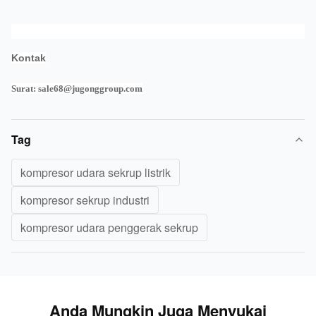
Kontak
Surat: sale68@jugonggroup.com
Tag
kompresor udara sekrup listrik
kompresor sekrup industri
kompresor udara penggerak sekrup
Anda Mungkin Juga Menyukai