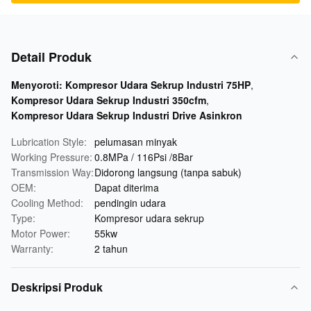
Detail Produk
Menyoroti:
Kompresor Udara Sekrup Industri 75HP
,
Kompresor Udara Sekrup Industri 350cfm
,
Kompresor Udara Sekrup Industri Drive Asinkron
Lubrication Style:
pelumasan minyak
Working Pressure:
0.8MPa / 116Psi /8Bar
Transmission Way:
Didorong langsung (tanpa sabuk)
OEM:
Dapat diterima
Cooling Method:
pendingin udara
Type:
Kompresor udara sekrup
Motor Power:
55kw
Warranty:
2 tahun
Deskripsi Produk