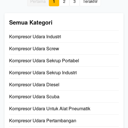
Pertama
1
2
3
Terakhir
yang lebih besar dan lebih
khusus;efisien tinggi dan
beratdibandingk...
andal.2. Cincin ...
Semua Kategori
Kompresor Udara Industri
Kompresor Udara Screw
Kompresor Udara Sekrup Portabel
Kompresor Udara Sekrup Industri
Kompresor Udara Diesel
Kompresor Udara Scuba
Kompresor Udara Untuk Alat Pneumatik
Kompresor Udara Pertambangan