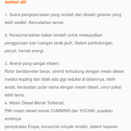
sumur air:
1. Suara pengoperasian yang rendah dan desain getaran yang
lebih sedikit. Kemudahan servis.
2. Konsumsi bahan bakar rendah untuk mewujudkan
penggunaan luar ruangan jarak jauh; Sistem perlindungan
penuh, hemat energi.
3. Airend yang sangat efisien:
Rotor berdiameter besar, airend terhubung dengan mesin diesel
melalui kopling dan tidak ada gigi reduksi di dalamnya, lebih
andal, kecepatan putar sama dengan mesin diesel, umur pakai
lebih lama.
4. Mesin Diesel Merek Terkenal:
Pilih mesin diesel merek CUMMINS dan YUCHAI, puaskan
emisinya
persyaratan Eropa, konsumsi minyak rendah, sistem layanan