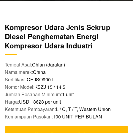
Kompresor Udara Jenis Sekrup
Diesel Penghematan Energi
Kompresor Udara Industri
Tempat Asal:
Chian (daratan)
Nama merek:
China
Sertifikasi:
CE ISO9001
Nomor Model:
KSZJ 15 / 14.5
Jumlah Pesanan Minimum:
1 unit
Harga:
USD 13623 per unit
Ketentuan Pembayaran:
L / C, T / T, Western Union
Kemampuan Pasokan:
100 UNIT PER BULAN