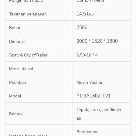
15m3 / menit
Pengiriman udara
14.5 bar
Tekanan pelepasan
2500
Bobot
3000 * 1520 * 1800
Dimensi
Spec & Qty ofTrailer
6,50-16 * 4
Mesin diesel
Pabrikan
Mesin Yuchai
YC6A180Z-T21
Model
Tegak, lurus, pendingin
Bentuk
air
Bertekanan