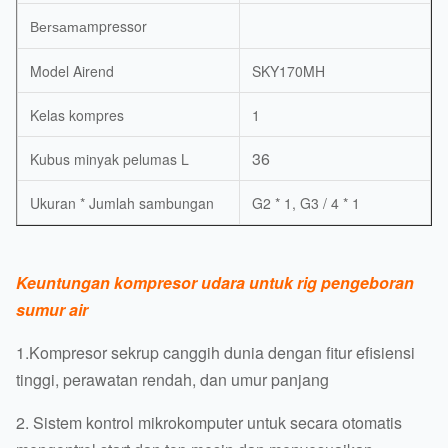
mpressor
Bersama
Model Airend
SKY170MH
Kelas kompres
1
36
Kubus minyak pelumas L
Ukuran * Jumlah sambungan
G2 * 1, G3 / 4 * 1
Keuntungan kompresor udara untuk rig pengeboran
sumur air
1.Kompresor sekrup canggih dunia dengan fitur efisiensi
tinggi, perawatan rendah, dan umur panjang
2. Sistem kontrol mikrokomputer untuk secara otomatis