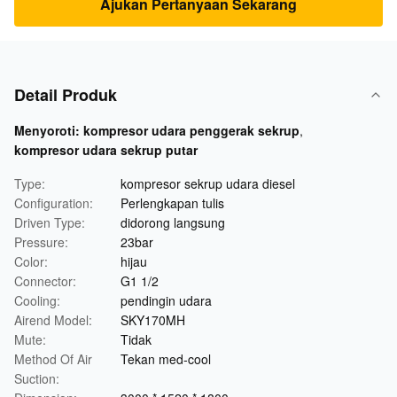
Ajukan Pertanyaan Sekarang
Detail Produk
Menyoroti:
kompresor udara penggerak sekrup
,
kompresor udara sekrup putar
Type:
kompresor sekrup udara diesel
Configuration:
Perlengkapan tulis
Driven Type:
didorong langsung
Pressure:
23bar
Color:
hijau
Connector:
G1 1/2
Cooling:
pendingin udara
Airend Model:
SKY170MH
Mute:
Tidak
Method Of Air
Tekan med-cool
Suction: