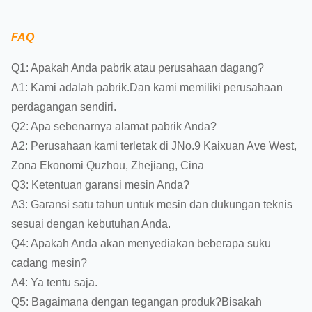
FAQ
Q1: Apakah Anda pabrik atau perusahaan dagang?
A1: Kami adalah pabrik.Dan kami memiliki perusahaan
perdagangan sendiri.
Q2: Apa sebenarnya alamat pabrik Anda?
A2: Perusahaan kami terletak di JNo.9 Kaixuan Ave West,
Zona Ekonomi Quzhou, Zhejiang, Cina
Q3: Ketentuan garansi mesin Anda?
A3: Garansi satu tahun untuk mesin dan dukungan teknis
sesuai dengan kebutuhan Anda.
Q4: Apakah Anda akan menyediakan beberapa suku
cadang mesin?
A4: Ya tentu saja.
Q5: Bagaimana dengan tegangan produk?Bisakah